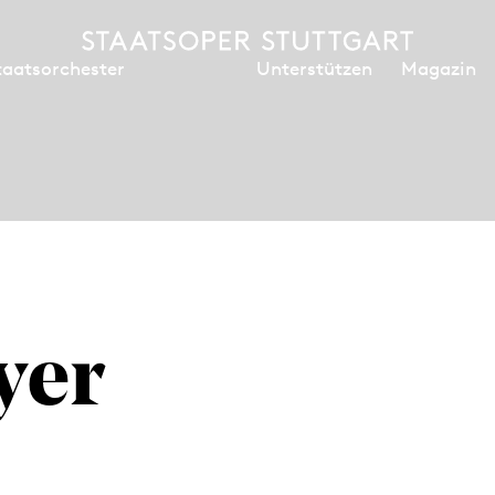
Unterstützen
Magazin
taatsorchester
yer