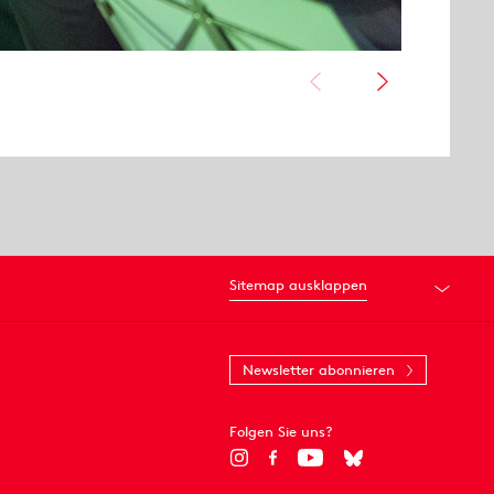
Sitemap ausklappen
Newsletter abonnieren
Folgen Sie uns?