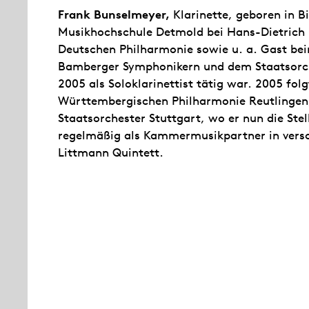
Frank Bunselmeyer,
Klarinette, geboren in Bi
Musikhochschule Detmold bei Hans-Dietrich K
Deutschen Philharmonie sowie u. a. Gast bei
Bamberger Symphonikern und dem Staatsorche
2005 als Soloklarinettist tätig war. 2005 fol
Württembergischen Philharmonie Reutlingen
Staatsorchester Stuttgart, wo er nun die Stell
regelmäßig als Kammermusikpartner in versc
Littmann Quintett.