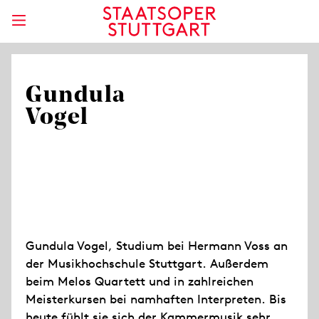
Gundula
Vogel
Gundula Vogel, Studium bei Hermann Voss an
der Musikhochschule Stuttgart. Außerdem
beim Melos Quartett und in zahlreichen
Meisterkursen bei namhaften Interpreten. Bis
heute fühlt sie sich der Kammermusik sehr