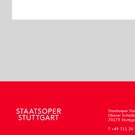
Staatsoper Stu
Oberer Schloß
70173 Stuttga
T +49 711 20