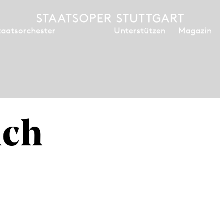
Unterstützen
Magazin
taatsorchester
ich