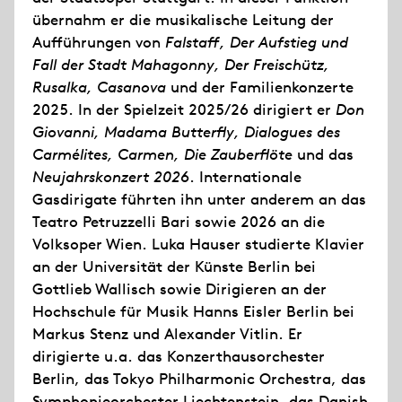
übernahm er die musikalische Leitung der
Aufführungen von
Falstaff, Der Aufstieg und
Fall der Stadt Mahagonny, Der Freischütz,
Rusalka, Casanova
und der Familienkonzerte
2025. In der Spielzeit 2025/26 dirigiert er
Don
Giovanni, Madama Butterfly, Dialogues des
Carmélites, Carmen, Die Zauberflöte
und das
Neujahrskonzert 2026
. Internationale
Gasdirigate führten ihn unter anderem an das
Teatro Petruzzelli Bari sowie 2026 an die
Volksoper Wien. Luka Hauser studierte Klavier
an der Universität der Künste Berlin bei
Gottlieb Wallisch sowie Dirigieren an der
Hochschule für Musik Hanns Eisler Berlin bei
Markus Stenz und Alexander Vitlin. Er
dirigierte u.a. das Konzerthausorchester
Berlin, das Tokyo Philharmonic Orchestra, das
Symphonieorchester Liechtenstein, das Danish