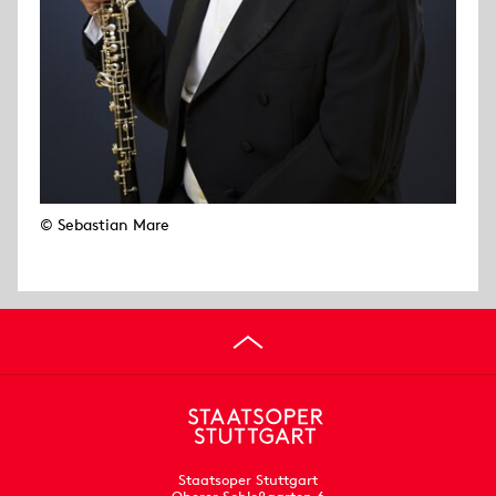
© Sebastian Mare
Staatsoper Stuttgart