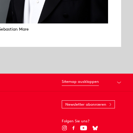
Sebastian Mare
Sitemap ausklappen
Newsletter abonnieren
Folgen Sie uns?