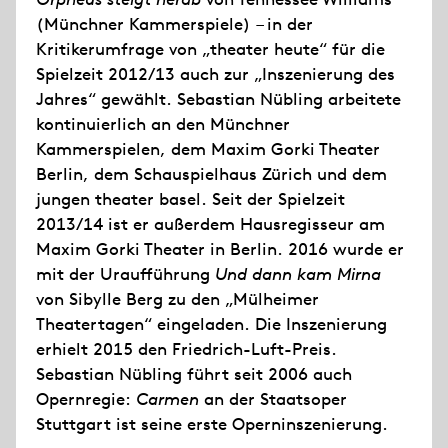
(Münchner Kammerspiele) – in der
Kritikerumfrage von „theater heute“ für die
Spielzeit 2012/13 auch zur „Inszenierung des
Jahres“ gewählt. Sebastian Nübling arbeitete
kontinuierlich an den Münchner
Kammerspielen, dem Maxim Gorki Theater
Berlin, dem Schauspielhaus Zürich und dem
jungen theater basel. Seit der Spielzeit
2013/14 ist er außerdem Hausregisseur am
Maxim Gorki Theater in Berlin. 2016 wurde er
mit der Uraufführung
Und dann kam Mirna
von Sibylle Berg zu den „Mülheimer
Theatertagen“ eingeladen. Die Inszenierung
erhielt 2015 den Friedrich-Luft-Preis.
Sebastian Nübling führt seit 2006 auch
Opernregie:
Carmen
an der Staatsoper
Stuttgart ist seine erste Operninszenierung.