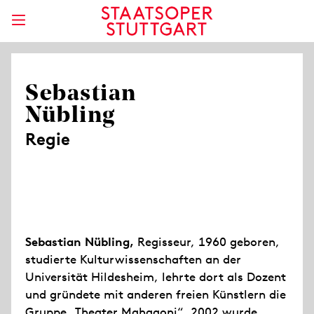
Sebastian
Nübling
Regie
Sebastian Nübling,
Regisseur, 1960 geboren,
studierte Kulturwissenschaften an der
Universität Hildesheim, lehrte dort als Dozent
und gründete mit anderen freien Künstlern die
Gruppe „Theater Mahagoni“. 2002 wurde