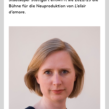
Bühne für die Neuproduktion von
L’elisir
d’amore
.