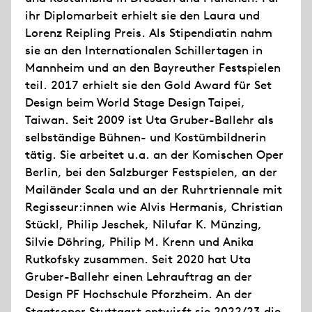
ihr Diplomarbeit erhielt sie den Laura und
Lorenz Reipling Preis. Als Stipendiatin nahm
sie an den Internationalen Schillertagen in
Mannheim und an den Bayreuther Festspielen
teil. 2017 erhielt sie den Gold Award für Set
Design beim World Stage Design Taipei,
Taiwan. Seit 2009 ist Uta Gruber-Ballehr als
selbständige Bühnen- und Kostümbildnerin
tätig. Sie arbeitet u.a. an der Komischen Oper
Berlin, bei den Salzburger Festspielen, an der
Mailänder Scala und an der Ruhrtriennale mit
Regisseur:innen wie Alvis Hermanis, Christian
Stückl, Philip Jeschek, Nilufar K. Münzing,
Silvie Döhring, Philip M. Krenn und Anika
Rutkofsky zusammen. Seit 2020 hat Uta
Gruber-Ballehr einen Lehrauftrag an der
Design PF Hochschule Pforzheim. An der
Staatsoper Stuttgart entwirft sie 2022/23 die