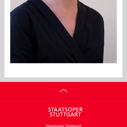
Staatsoper Stuttgart