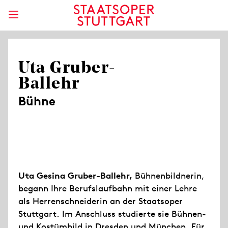
Uta Gruber-
Ballehr
Bühne
Uta Gesina Gruber-Ballehr,
Bühnenbildnerin,
begann Ihre Berufslaufbahn mit einer Lehre
als Herrenschneiderin an der Staatsoper
Stuttgart. Im Anschluss studierte sie Bühnen-
und Kostümbild in Dresden und München. Für