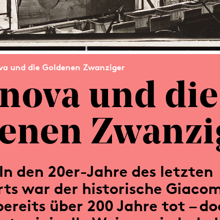
a und die Goldenen Zwanziger
nova und die
enen Zwanzi
In den 20er-Jahre des letzten
ts war der historische Giaco
ereits über 200 Jahre tot – d