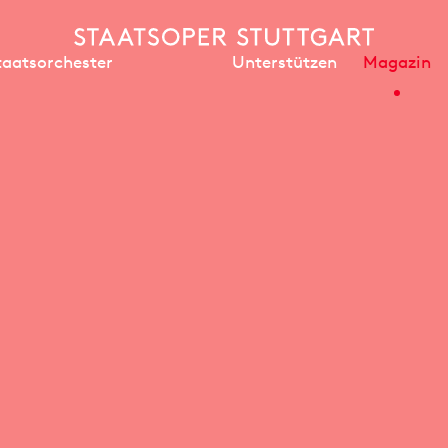
Unterstützen
Magazin
taatsorchester