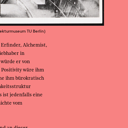
tekturmuseum TU Berlin)
 Erfinder, Alchemist,
Liebhaber in
 würde er von
Positivity wäre ihm
me ihm bürokratisch
keitsstruktur
ist jedenfalls eine
hichte vom