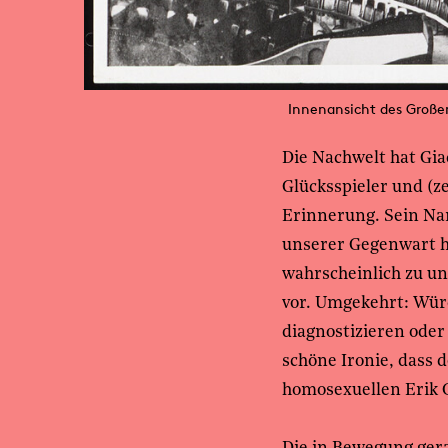
Innenansicht des Große
Die Nachwelt hat Gia
Glücksspieler und (ze
Erinnerung. Sein Nam
unserer Gegenwart ha
wahrscheinlich zu un
vor. Umgekehrt: Wür
diagnostizieren oder
schöne Ironie, dass 
homosexuellen Erik 