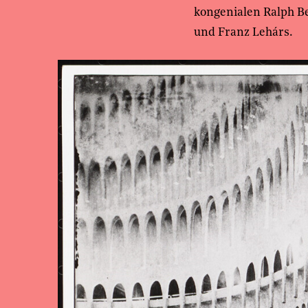
kongenialen Ralph Be
und Franz Lehárs.