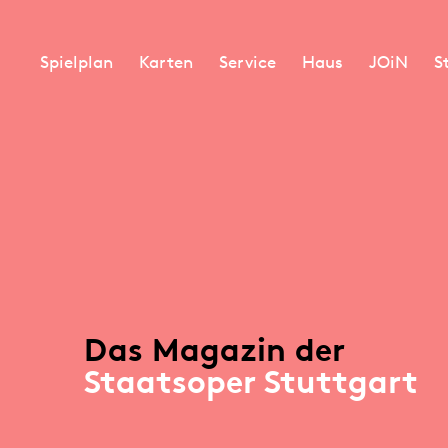
Spielplan
Karten
Service
Haus
JOiN
S
Das Magazin der
Staatsoper Stuttgart