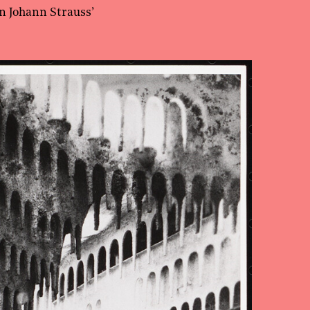
n Johann Strauss’