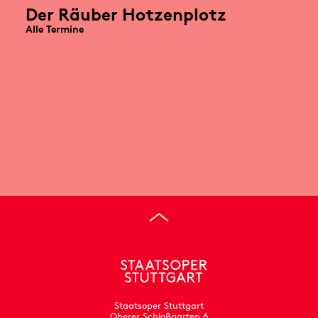
Der Räuber Hotzenplotz
Alle Termine
Staatsoper Stuttgart
Oberer Schloßgarten 6