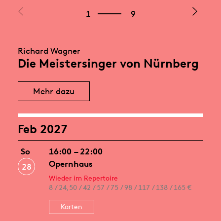
1
9
Richard Wagner
Die Meistersinger von Nürnberg
Mehr dazu
Feb 2027
So
16:00 – 22:00
Opernhaus
28
Wieder im Repertoire
8 / 24,50 / 42 / 57 / 75 / 98 / 117 / 138 / 165 €
Karten