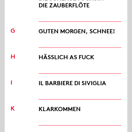
DIE ZAUBERFLÖTE
G
GUTEN MORGEN, SCHNEE!
H
HÄSSLICH AS FUCK
I
IL BARBIERE DI SIVIGLIA
K
KLARKOMMEN