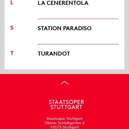
L
LA CENERENTOLA
S
STATION PARADISO
T
TURANDOT
Staatsoper Stuttgart
Oberer Schloßgarten 6
70173 Stuttgart