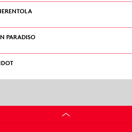
NERENTOLA
ON PARADISO
NDOT