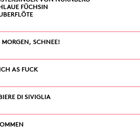
CHLAUE FÜCHSIN
AUBERFLÖTE
 MORGEN, SCHNEE!
ICH AS FUCK
BIERE DI SIVIGLIA
KOMMEN