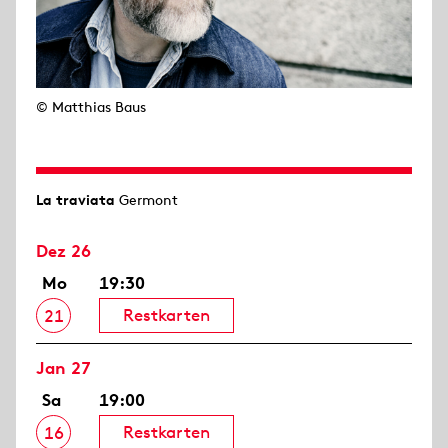
© Matthias Baus
La traviata
Germont
Dez 26
Mo
19:30
Restkarten
21
Jan 27
Sa
19:00
Restkarten
16