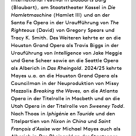
(Blaubart), am Staatstheater Kassel in
Die
Hamletmaschine
(Hamlet III) und an der
Santa Fe Opera in der Uraufführung von
The
Righteous
(David) von Gregory Spears und
Tracy K. Smith. Des Weiteren kehrte er an die
Houston Grand Opera als Travis Biggs in der
Urauführung von
Intelligence
von Jake Heggie
und Gene Scheer sowie an die Seattle Opera
als Alberich in
Das Rheingold
. 2024/25 kehrte
Mayes u.a. an die Houston Grand Opera als
Councilman in der Neuproduktion von Missy
Mazzolis
Breaking the Waves
, an die Atlanta
Opera in der Titelrolle in Macbeth und an die
Utah Opera in der Titelrolle von
Sweeney Todd
.
Nach Thoas in
Iphigénie en Tauride
und den
Titelpartien von
Nixon in China
und
Saint
François d’Assise
war Michael Mayes auch als