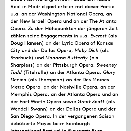
Real in Madrid gastierte er mit dieser Partie
u.a. an der Washington National Opera, an
der New Israeli Opera und an der The Atlanta
Opera. Zu den Höhepunkten der jüngeren Zeit
zählen seine Engagements in u.a.
Everest
(als
Doug Hansen) an der Lyric Opera of Kansas
City und der Dallas Opera,
Moby Dick
(als
Starbuck) und
Madama Butterfly
(als
Sharpless) an der Pittsburgh Opera,
Sweeney
Todd
(Titelrolle) an der Atlanta Opera,
Glory
Denied
(als Thompson) an der Des Moines
Metro Opera, an der Nashville Opera, an der
Memphis Opera, an der Atlanta Opera und an
der Fort Worth Opera sowie
Great Scott
(als
Wendell Swann) an der Dallas Opera und der
San Diego Opera. In der vergangenen Saison
debütierte Mayes beim Edinburgh
International Festival in
Blaubarts Burg