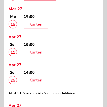
Mär 27
Mo
19:00
Karten
15
Apr 27
So
18:00
Karten
11
Apr 27
So
14:00
Karten
25
Atatürk
Sheikh Said / Soghomon Tehlirian
Apr 27