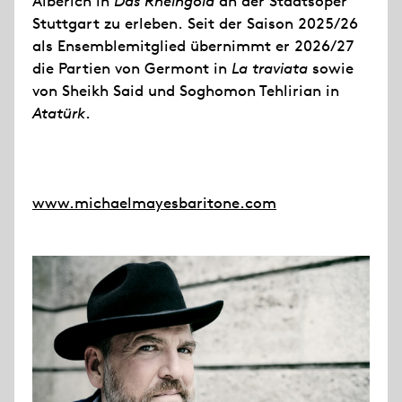
Alberich in
Das Rheingold
an der Staatsoper
Stuttgart zu erleben. Seit der Saison 2025/26
als Ensemblemitglied übernimmt er 2026/27
die Partien von Germont in
La traviata
sowie
von Sheikh Said und Soghomon Tehlirian in
Atatürk
.
www.michaelmayesbaritone.com