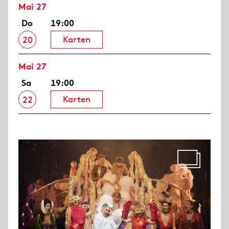
Mai 27
Do
19:00
Karten
20
Mai 27
Sa
19:00
Karten
22