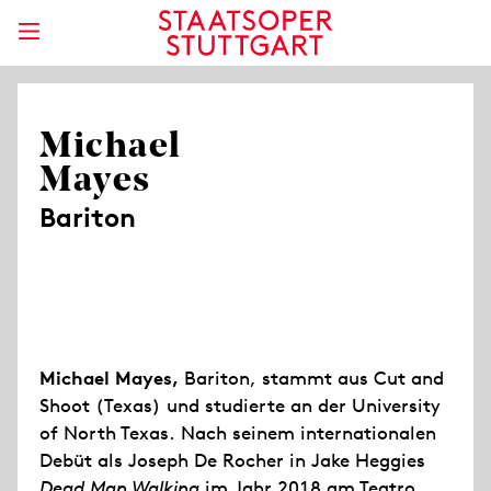
Michael
Mayes
Bariton
Michael Mayes,
Bariton, stammt aus Cut and
Shoot (Texas) und studierte an der University
of North Texas. Nach seinem internationalen
Debüt als Joseph De Rocher in Jake Heggies
Dead Man Walking
im Jahr 2018 am Teatro