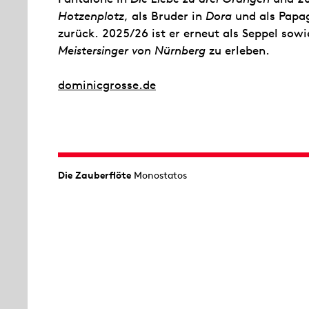
Hotzenplotz
, als Bruder in
Dora
und als Papa
zurück. 2025/26 ist er erneut als Seppel sowie
Meistersinger von Nürnberg
zu erleben.
dominicgrosse.de
Die Zauberflöte
Monostatos