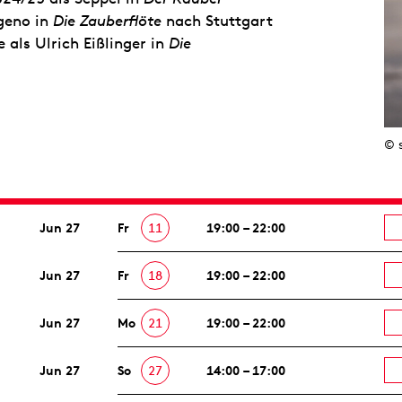
geno in
Die Zauberflöte
nach Stuttgart
 als Ulrich Eißlinger in
Die
© 
Jun 27
Fr
11
19:00 – 22:00
Jun 27
Fr
18
19:00 – 22:00
Jun 27
Mo
21
19:00 – 22:00
Jun 27
So
27
14:00 – 17:00