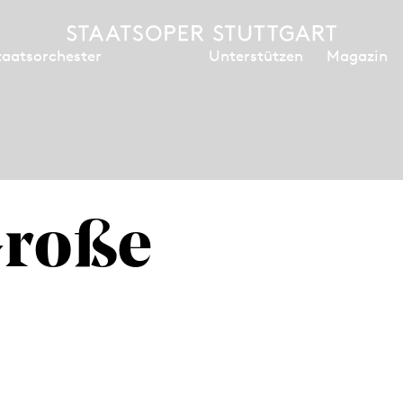
Unterstützen
Magazin
taatsorchester
Große