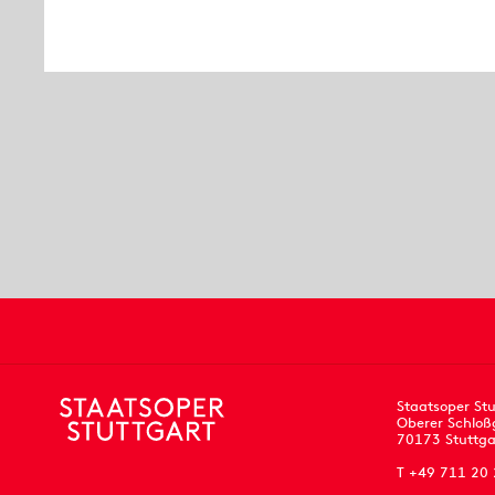
Staatsoper Stu
Oberer Schloß
70173 Stuttga
T +49 711 20