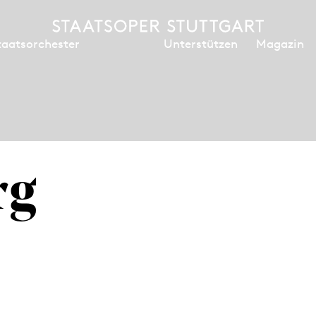
Unterstützen
Magazin
taatsorchester
rg