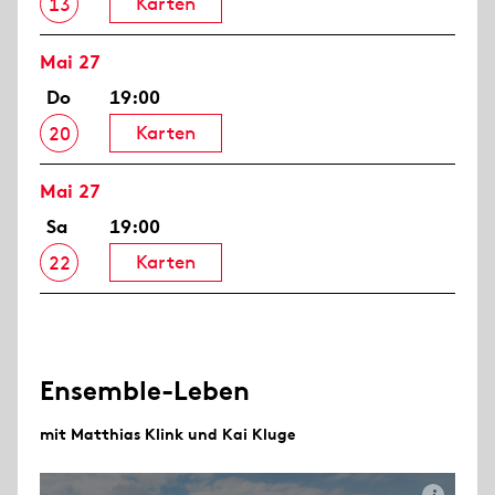
Karten
13
Mai 27
Do
19:00
Karten
20
Mai 27
Sa
19:00
Karten
22
Ensemble-Leben
mit Matthias Klink und Kai Kluge