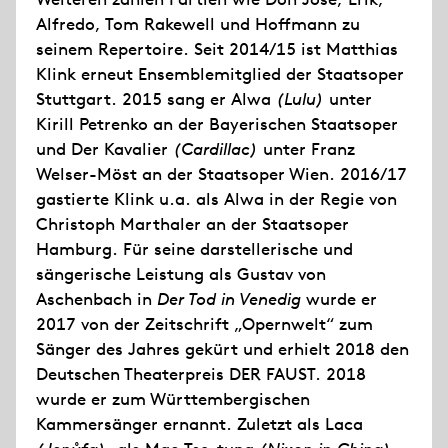
Alfredo, Tom Rakewell und Hoffmann zu
seinem Repertoire. Seit 2014/15 ist Matthias
Klink erneut Ensemblemitglied der Staatsoper
Stuttgart. 2015 sang er Alwa
(Lulu)
unter
Kirill Petrenko an der Bayerischen Staatsoper
und Der Kavalier
(Cardillac)
unter Franz
Welser-Möst an der Staatsoper Wien. 2016/17
gastierte Klink u.a. als Alwa in der Regie von
Christoph Marthaler an der Staatsoper
Hamburg. Für seine darstellerische und
sängerische Leistung als Gustav von
Aschenbach in
Der Tod in Venedig
wurde er
2017 von der Zeitschrift „Opernwelt“ zum
Sänger des Jahres gekürt und erhielt 2018 den
Deutschen Theaterpreis DER FAUST. 2018
wurde er zum Württembergischen
Kammersänger ernannt. Zuletzt als Laca