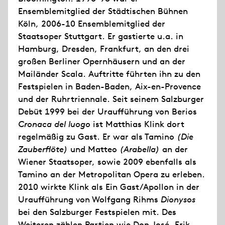
Ensemblemitglied der Städtischen Bühnen
Köln, 2006-10 Ensemblemitglied der
Staatsoper Stuttgart. Er gastierte u.a. in
Hamburg, Dresden, Frankfurt, an den drei
großen Berliner Opernhäusern und an der
Mailänder Scala. Auftritte führten ihn zu den
Festspielen in Baden-Baden, Aix-en-Provence
und der Ruhrtriennale. Seit seinem Salzburger
Debüt 1999 bei der Uraufführung von Berios
Cronaca del luogo
ist Matthias Klink dort
regelmäßig zu Gast. Er war als Tamino
(Die
Zauberflöte)
und Matteo
(Arabella)
an der
Wiener Staatsoper, sowie 2009 ebenfalls als
Tamino an der Metropolitan Opera zu erleben.
2010 wirkte Klink als Ein Gast/Apollon in der
Uraufführung von Wolfgang Rihms
Dionysos
bei den Salzburger Festspielen mit. Des
Weiteren zählen Partien wie Don José, Erik,