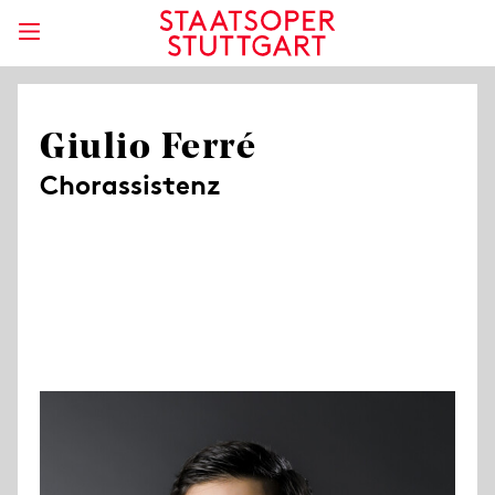
Giulio Ferré
Chorassistenz