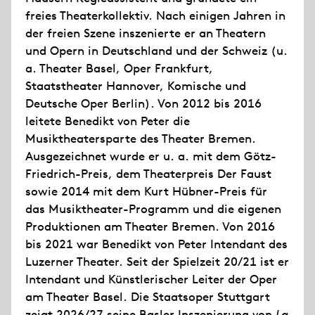
freies Theaterkollektiv. Nach einigen Jahren in
der freien Szene inszenierte er an Theatern
und Opern in Deutschland und der Schweiz (u.
a. Theater Basel, Oper Frankfurt,
Staatstheater Hannover, Komische und
Deutsche Oper Berlin). Von 2012 bis 2016
leitete Benedikt von Peter die
Musiktheatersparte des Theater Bremen.
Ausgezeichnet wurde er u. a. mit dem Götz-
Friedrich-Preis, dem Theaterpreis Der Faust
sowie 2014 mit dem Kurt Hübner-Preis für
das Musiktheater-Programm und die eigenen
Produktionen am Theater Bremen. Von 2016
bis 2021 war Benedikt von Peter Intendant des
Luzerner Theater. Seit der Spielzeit 20/21 ist er
Intendant und Künstlerischer Leiter der Oper
am Theater Basel. Die Staatsoper Stuttgart
zeigt 2026/27 seine Basler Inszenierung von
La