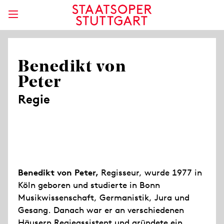
Benedikt von
Peter
Regie
Benedikt von Peter,
Regisseur, wurde 1977 in
Köln geboren und studierte in Bonn
Musikwissenschaft, Germanistik, Jura und
Gesang. Danach war er an verschiedenen
Häusern Regieassistent und gründete ein