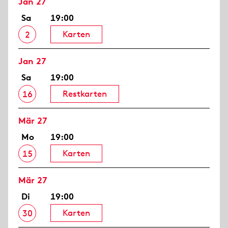
Jan 27
Sa
19:00
Karten
2
Jan 27
Sa
19:00
Restkarten
16
Mär 27
Mo
19:00
Karten
15
Mär 27
Di
19:00
Karten
30