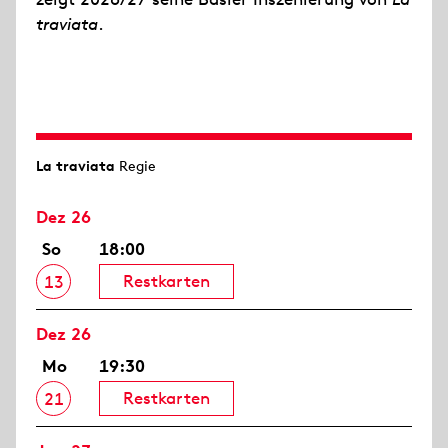
traviata
.
La traviata
Regie
Dez 26
So
18:00
Restkarten
13
Dez 26
Mo
19:30
Restkarten
21