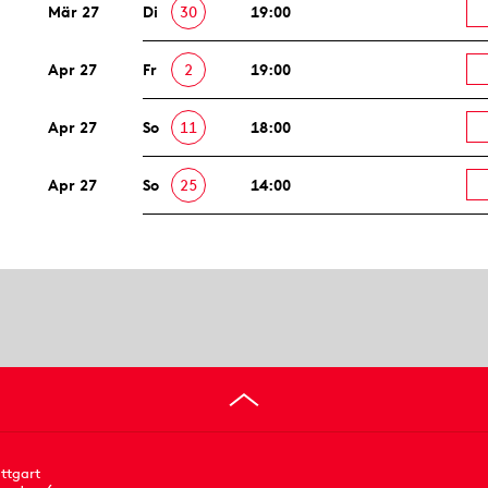
Mär 27
Di
30
19:00
Apr 27
Fr
2
19:00
Apr 27
So
11
18:00
Apr 27
So
25
14:00
ttgart