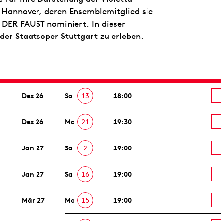
 Hannover, deren Ensemblemitglied sie
 DER FAUST nominiert. In dieser
der Staatsoper Stuttgart zu erleben.
Dez 26
So
13
18:00
Dez 26
Mo
21
19:30
Jan 27
Sa
2
19:00
Jan 27
Sa
16
19:00
Mär 27
Mo
15
19:00