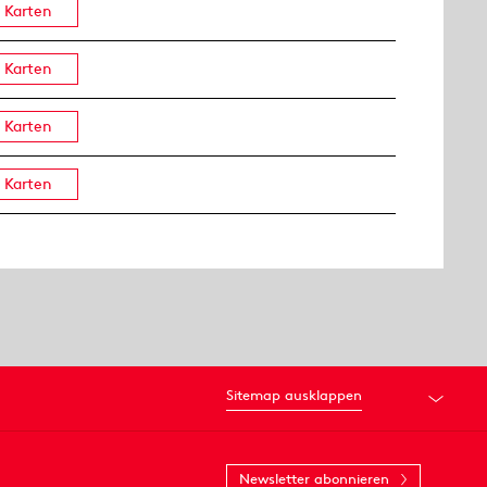
Karten
Karten
Karten
Karten
Sitemap ausklappen
Newsletter abonnieren