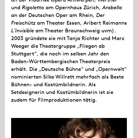
und
Rigoletto
am Opernhaus Zürich,
Arabella
an der Deutschen Oper am Rhein,
Der
Freischütz
am Theater Essen, Aribert Reimanns
LʼInvisible
am Theater Braunschweig uvm).
2003 gründete sie mit Tanja Richter und Marc
Weeger die Theatergruppe „Fliegen ab
Stuttgart“, die noch im selben Jahr den
Baden-Württembergischen Theaterpreis
erhält. Die „Deutsche Bühne“ und „Opernwelt“
nominierten Silke Willrett mehrfach als Beste
Bühnen- und Kostümbildnerin. Als
Setdesignerin und Kostümbildnerin ist sie
zudem für Filmproduktionen tätig.