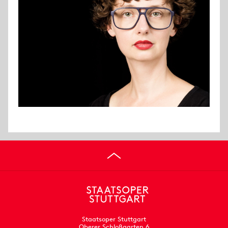
Staatsoper Stuttgart
Oberer Schloßgarten 6