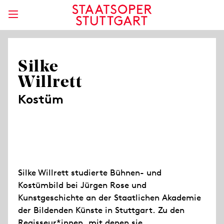
Silke
Willrett
Kostüm
Silke Willrett studierte Bühnen- und
Kostümbild bei Jürgen Rose und
Kunstgeschichte an der Staatlichen Akademie
der Bildenden Künste in Stuttgart. Zu den
Regisseur*innen, mit denen sie