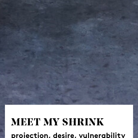
MEET MY SHRINK
projection, desire, vulnerability