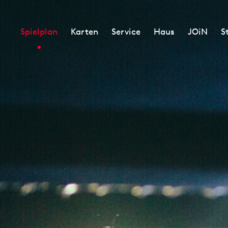
Spielplan
Karten
Service
Haus
JOiN
S