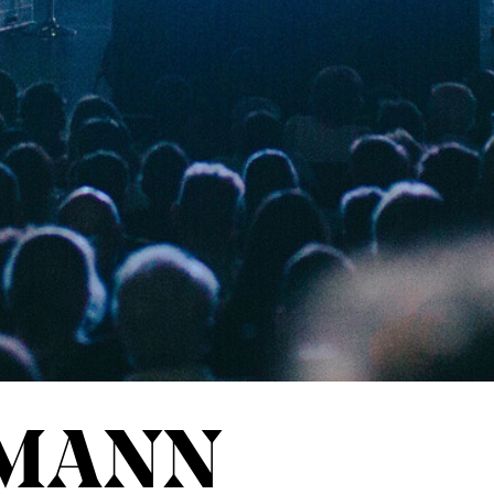
TMANN