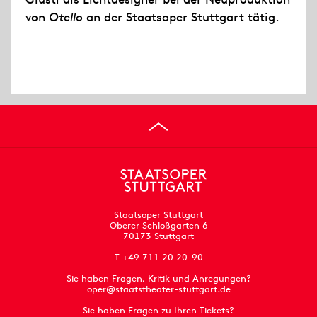
von
Otello
an der Staatsoper Stuttgart tätig.
Staatsoper Stuttgart
Oberer Schloßgarten 6
70173 Stuttgart
T +49 711 20 20-90
Sie haben Fragen, Kritik und Anregungen?
oper@staatstheater-stuttgart.de
Sie haben Fragen zu Ihren Tickets?