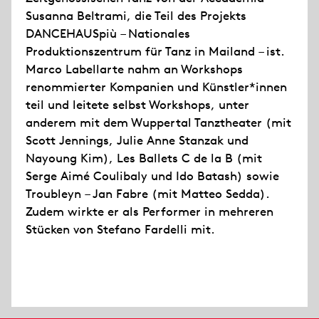
Susanna Beltrami, die Teil des Projekts
DANCEHAUSpiù – Nationales
Produktionszentrum für Tanz in Mailand – ist.
Marco Labellarte nahm an Workshops
renommierter Kompanien und Künstler*innen
teil und leitete selbst Workshops, unter
anderem mit dem Wuppertal Tanztheater (mit
Scott Jennings, Julie Anne Stanzak und
Nayoung Kim), Les Ballets C de la B (mit
Serge Aimé Coulibaly und Ido Batash) sowie
Troubleyn – Jan Fabre (mit Matteo Sedda).
Zudem wirkte er als Performer in mehreren
Stücken von Stefano Fardelli mit.