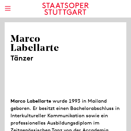
Marco
Labellarte
Tänzer
Marco Labellarte
wurde 1993 in Mailand
geboren. Er besitzt einen Bachelorabschluss in
Interkultureller Kommunikation sowie ein
professionelles Ausbildungsdiplom im
Zeitgenössischen Tanz von der Accademia