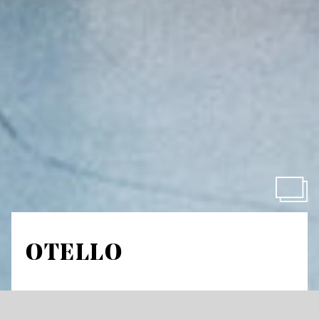
OTELLO