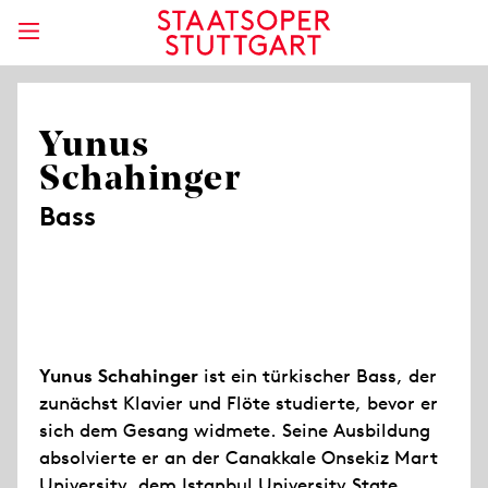
Yunus
Schahinger
Bass
Yunus Schahinger
ist ein türkischer Bass, der
zunächst Klavier und Flöte studierte, bevor er
sich dem Gesang widmete. Seine Ausbildung
absolvierte er an der Canakkale Onsekiz Mart
University, dem Istanbul University State