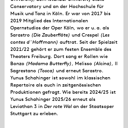
Conservatory und an der Hochschule für
Musik und Tanz in Köln. Er war von 2017 bis
2019 Mitglied des Internationalen
Opernstudios der Oper Köln, wo er u. a. als
Sarastro
(
Die Zauberflöte)
und Crespel
(
Les
contes d'Hoffmann)
auftrat. Seit der Spielzeit
2021/22 gehört er zum festen Ensemble des
Theaters Freiburg. Dort sang er Rollen wie
Bonzo
(
Madama Butterfly)
, Melisso
(
Alcina),
Il
Sagrestano
(
Tosca)
und erneut Sarastro.
Yunus Schahinger ist sowohl im klassischen
Repertoire als auch in zeitgenössischen
Produktionen gefragt. Wie bereits 2024/25 ist
Yunus Schahinger 2025/26 erneut als
Leviathan 3 in
Der rote Wal
an der Staatsoper
Stuttgart zu erleben.