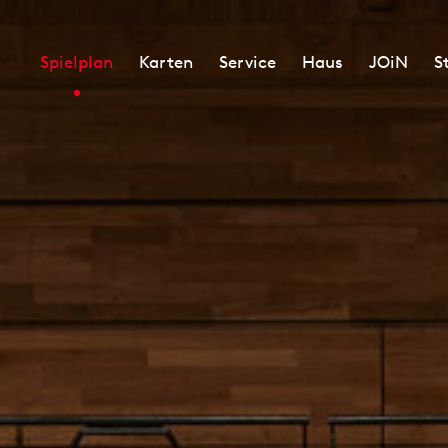
Spielplan
Karten
Service
Haus
JOiN
S