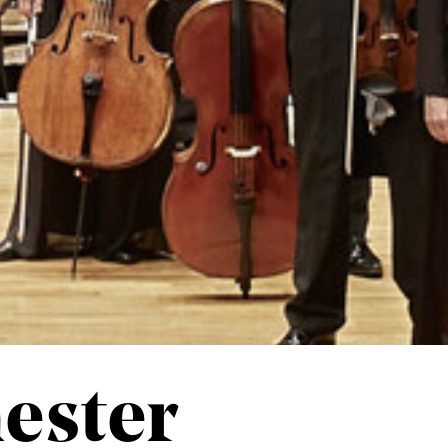
ester