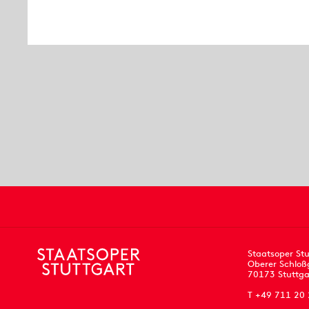
Staatsoper Stu
Oberer Schloß
70173 Stuttga
T +49 711 20