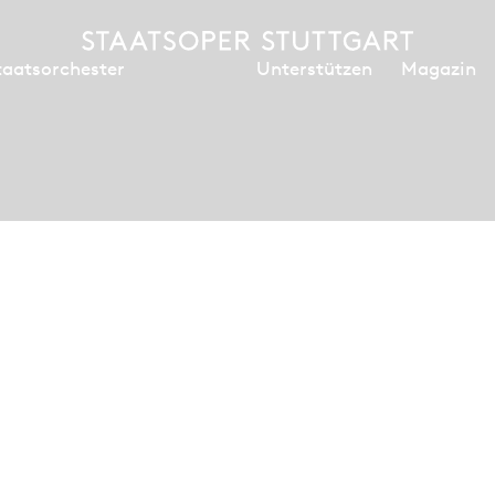
Unterstützen
Magazin
taatsorchester
e