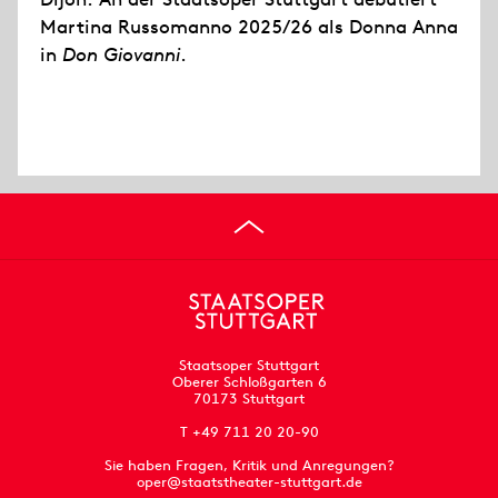
Martina Russomanno 2025/26 als Donna Anna
in
Don Giovanni
.
Staatsoper Stuttgart
Oberer Schloßgarten 6
70173 Stuttgart
T +49 711 20 20-90
Sie haben Fragen, Kritik und Anregungen?
oper@staatstheater-stuttgart.de