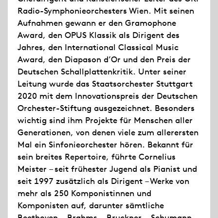
Radio-Symphonieorchesters Wien. Mit seinen
Aufnahmen gewann er den Gramophone
Award, den OPUS Klassik als Dirigent des
Jahres, den International Classical Music
Award, den Diapason d’Or und den Preis der
Deutschen Schallplattenkritik. Unter seiner
Leitung wurde das Staatsorchester Stuttgart
2020 mit dem Innovationspreis der Deutschen
Orchester-Stiftung ausgezeichnet. Besonders
wichtig sind ihm Projekte für Menschen aller
Generationen, von denen viele zum allerersten
Mal ein Sinfonieorchester hören. Bekannt für
sein breites Repertoire, führte Cornelius
Meister – seit frühester Jugend als Pianist und
seit 1997 zusätzlich als Dirigent – Werke von
mehr als 250 Komponistinnen und
Komponisten auf, darunter sämtliche
Beethoven-, Brahms-, Bruckner-, Schumann-,