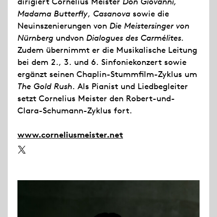
dirigiert Cornelius Meister
Don Giovanni,
Madama Butterfly
,
Casanova
sowie die
Neuinszenierungen von
Die Meistersinger von
Nürnberg
undvon
Dialogues des Carmélites.
Zudem übernimmt er die Musikalische Leitung
bei dem 2., 3. und 6. Sinfoniekonzert sowie
ergänzt seinen Chaplin-Stummfilm-Zyklus um
The Gold Rush
. Als Pianist und Liedbegleiter
setzt Cornelius Meister den Robert-und-
Clara-Schumann-Zyklus fort.
www.corneliusmeister.net