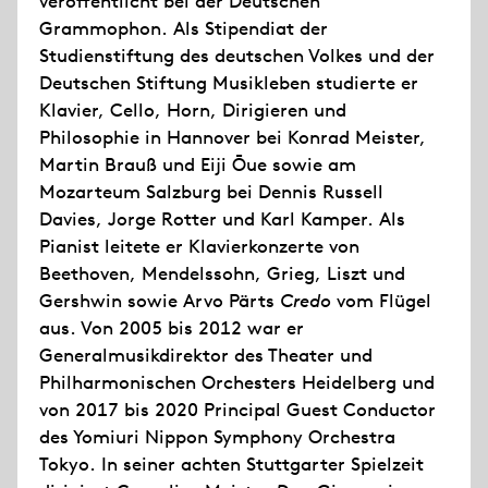
veröffentlicht bei der Deutschen
Grammophon. Als Stipendiat der
Studienstiftung des deutschen Volkes und der
Deutschen Stiftung Musikleben studierte er
Klavier, Cello, Horn, Dirigieren und
Philosophie in Hannover bei Konrad Meister,
Martin Brauß und Eiji Ōue sowie am
Mozarteum Salzburg bei Dennis Russell
Davies, Jorge Rotter und Karl Kamper. Als
Pianist leitete er Klavierkonzerte von
Beethoven, Mendelssohn, Grieg, Liszt und
Gershwin sowie Arvo Pärts
Credo
vom Flügel
aus. Von 2005 bis 2012 war er
Generalmusikdirektor des Theater und
Philharmonischen Orchesters Heidelberg und
von 2017 bis 2020 Principal Guest Conductor
des Yomiuri Nippon Symphony Orchestra
Tokyo. In seiner achten Stuttgarter Spielzeit