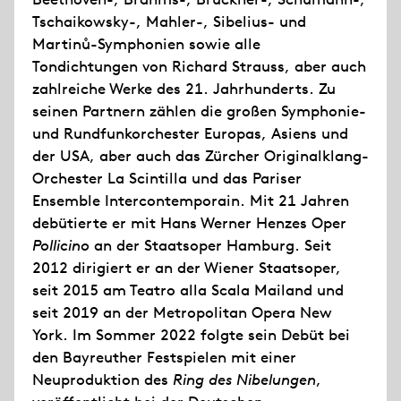
Tschaikowsky-, Mahler-, Sibelius- und
Martinů-Symphonien sowie alle
Tondichtungen von Richard Strauss, aber auch
zahlreiche Werke des 21. Jahrhunderts. Zu
seinen Partnern zählen die großen Symphonie-
und Rundfunkorchester Europas, Asiens und
der USA, aber auch das Zürcher Originalklang-
Orchester La Scintilla und das Pariser
Ensemble Intercontemporain. Mit 21 Jahren
debütierte er mit Hans Werner Henzes Oper
Pollicino
an der Staatsoper Hamburg. Seit
2012 dirigiert er an der Wiener Staatsoper,
seit 2015 am Teatro alla Scala Mailand und
seit 2019 an der Metropolitan Opera New
York. Im Sommer 2022 folgte sein Debüt bei
den Bayreuther Festspielen mit einer
Neuproduktion des
Ring des Nibelungen
,