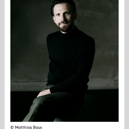
© Matthias Baus