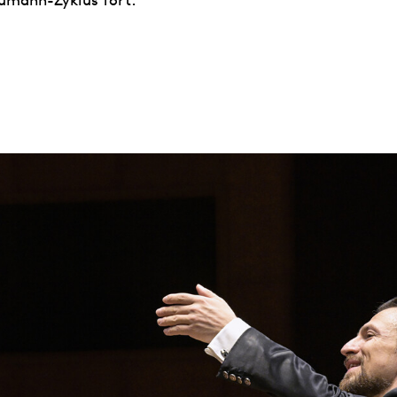
umann-Zyklus fort.