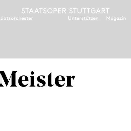
Unterstützen
Magazin
taatsorchester
 Meister