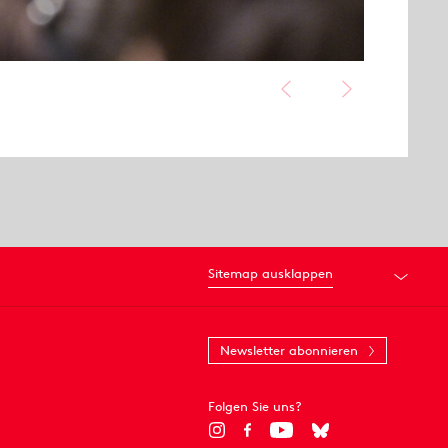
Sitemap ausklappen
Newsletter abonnieren
Folgen Sie uns?