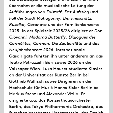
übernahm er die musikalische Leitung der
Aufführungen von
Falstaff, Der Aufstieg und
Fall der Stadt Mahagonny, Der Freischütz,
Rusalka, Casanova
und der Familienkonzerte
2025. In der Spielzeit 2025/26 dirigiert er
Don
Giovanni, Madama Butterfly, Dialogues des
Carmélites, Carmen, Die Zauberflöte
und das
Neujahrskonzert 2026
. Internationale
Gasdirigate führten ihn unter anderem an das
Teatro Petruzzelli Bari sowie 2026 an die
Volksoper Wien. Luka Hauser studierte Klavier
an der Universität der Künste Berlin bei
Gottlieb Wallisch sowie Dirigieren an der
Hochschule für Musik Hanns Eisler Berlin bei
Markus Stenz und Alexander Vitlin. Er
dirigierte u.a. das Konzerthausorchester
Berlin, das Tokyo Philharmonic Orchestra, das
Symphonieorchester Liechtenstein, das Danish