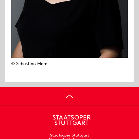
© Sebastian Mare
Staatsoper Stuttgart