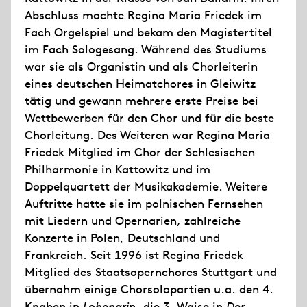
Abschluss machte Regina Maria Friedek im
Fach Orgelspiel und bekam den Magistertitel
im Fach Sologesang. Während des Studiums
war sie als Organistin und als Chorleiterin
eines deutschen Heimatchores in Gleiwitz
tätig und gewann mehrere erste Preise bei
Wettbewerben für den Chor und für die beste
Chorleitung. Des Weiteren war Regina Maria
Friedek Mitglied im Chor der Schlesischen
Philharmonie in Kattowitz und im
Doppelquartett der Musikakademie. Weitere
Auftritte hatte sie im polnischen Fernsehen
mit Liedern und Opernarien, zahlreiche
Konzerte in Polen, Deutschland und
Frankreich. Seit 1996 ist Regina Friedek
Mitglied des Staatsopernchores Stuttgart und
übernahm einige Chorsolopartien u.a. den 4.
Knaben in
Lohengrin
, die 3. Waise in
Der