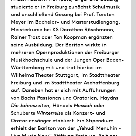
studierte er in Freiburg zunächst Schulmusik
und anschließend Gesang bei Prof. Torsten
Meyer im Bachelor- und Masterstudiengang.
Meisterkurse bei KS Dorothea Röschmann,
Rainer Trost oder Ton Koopman ergänzten
seine Ausbildung. Der Bariton wirkte in
mehreren Opernproduktionen der Freiburger
Musikhochschule und der Jungen Oper Baden-
Württemberg mit und trat hierbei im
Wilhelma Theater Stuttgart, im Stadttheater
Freiburg und im Stadttheater Aschaffenburg
auf. Daneben hat er sich mit Aufführungen
von Bachs Passionen und Oratorien, Haydns
Die Jahreszeiten
, Händels
Messiah
oder
Schuberts
Winterreise
als Konzert- und
Oratoriensänger etabliert. Ein Stipendium
erhielt der Bariton von der „Yehudi Menuhin -
Live Music Now“-Stiftung Freiburg. Seit der