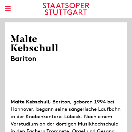
Malte
Kebschull
Bariton
Malte Kebschull,
Bariton, geboren 1994 bei
Hannover, begann seine sängerische Laufbahn
in der Knabenkantorei Lübeck. Nach einem
Vorstudium an der dortigen Musikhochschule
in den Fächern Trompete, Orgel und Gesang