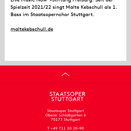
Spielzeit 2021/22 singt Malte Kebschull als 1.
Bass im Staatsopernchor Stuttgart.
maltekebschull.de
Staatsoper Stuttgart
Oberer Schloßgarten 6
70173 Stuttgart
T +49 711 20 20-90