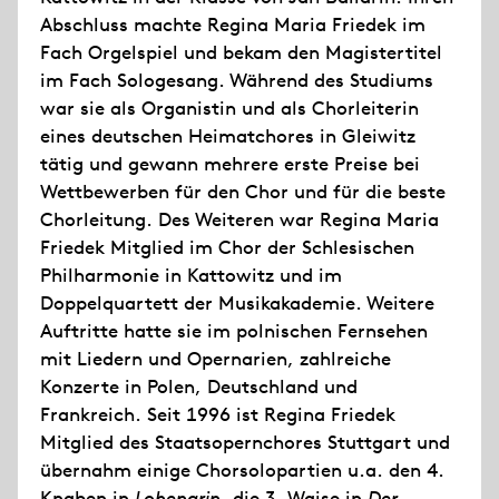
Abschluss machte Regina Maria Friedek im
Fach Orgelspiel und bekam den Magistertitel
im Fach Sologesang. Während des Studiums
war sie als Organistin und als Chorleiterin
eines deutschen Heimatchores in Gleiwitz
tätig und gewann mehrere erste Preise bei
Wettbewerben für den Chor und für die beste
Chorleitung. Des Weiteren war Regina Maria
Friedek Mitglied im Chor der Schlesischen
Philharmonie in Kattowitz und im
Doppelquartett der Musikakademie. Weitere
Auftritte hatte sie im polnischen Fernsehen
mit Liedern und Opernarien, zahlreiche
Konzerte in Polen, Deutschland und
Frankreich. Seit 1996 ist Regina Friedek
Mitglied des Staatsopernchores Stuttgart und
übernahm einige Chorsolopartien u.a. den 4.
Knaben in
Lohengrin
, die 3. Waise in
Der