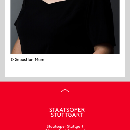
© Sebastian Mare
Staatsoper Stuttgart