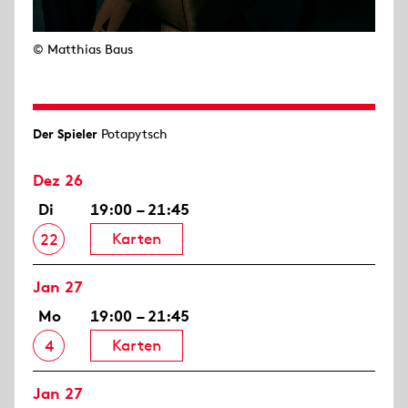
© Matthias Baus
Der Spieler
Potapytsch
Dez 26
Di
19:00 – 21:45
Karten
22
Jan 27
Mo
19:00 – 21:45
Karten
4
Jan 27