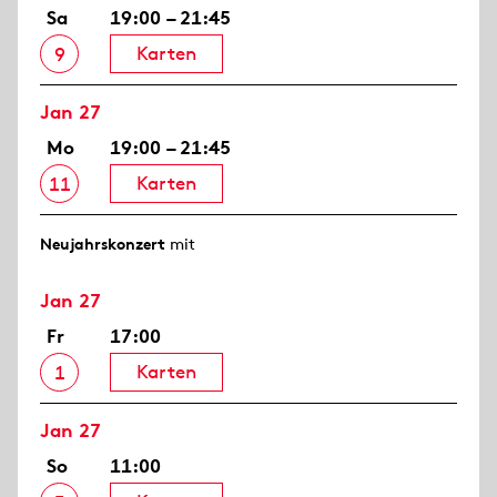
Sa
19:00 – 21:45
Karten
9
Jan 27
Mo
19:00 – 21:45
Karten
11
Neujahrs­konzert
mit
Jan 27
Fr
17:00
Karten
1
Jan 27
So
11:00