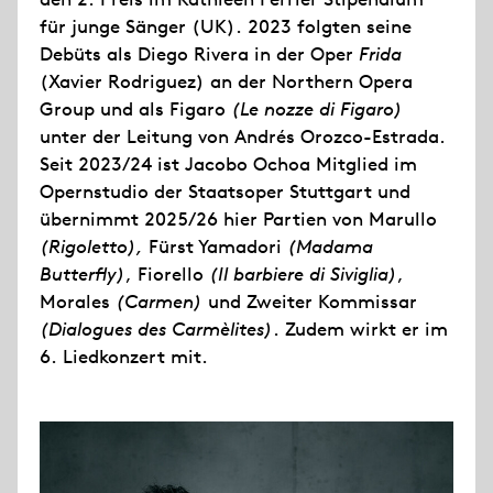
für junge Sänger (UK). 2023 folgten seine
Debüts als Diego Rivera in der Oper
Frida
(Xavier Rodriguez) an der Northern Opera
Group und als Figaro
(Le nozze di Figaro)
unter der Leitung von Andrés Orozco-Estrada.
Seit 2023/24 ist Jacobo Ochoa Mitglied im
Opernstudio der Staatsoper Stuttgart und
übernimmt 2025/26 hier Partien von Marullo
(Rigoletto),
Fürst Yamadori
(Madama
Butterfly)
, Fiorello
(Il barbiere di Siviglia)
,
Morales
(Carmen)
und Zweiter Kommissar
(Dialogues des Carmèlites)
. Zudem wirkt er im
6. Liedkonzert mit.