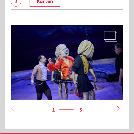
Karten
3
1
3