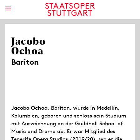
Jacobo
Ochoa
Bariton
Jacobo Ochoa,
Bariton, wurde in Medellín,
Kolumbien, geboren und schloss sein Studium
mit Auszeichnung an der Guildhall School of
Music and Drama ab. Er war Mitglied des
Tenerife Opera Studios (2019/20), wo er die