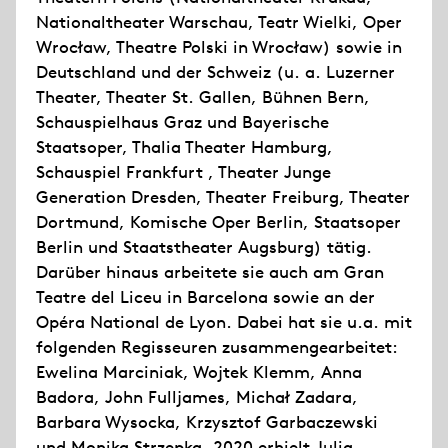
Nationaltheater Warschau, Teatr Wielki, Oper
Wrocław, Theatre Polski in Wrocław) sowie in
Deutschland und der Schweiz (u. a. Luzerner
Theater, Theater St. Gallen, Bühnen Bern,
Schauspielhaus Graz und Bayerische
Staatsoper, Thalia Theater Hamburg,
Schauspiel Frankfurt , Theater Junge
Generation Dresden, Theater Freiburg, Theater
Dortmund, Komische Oper Berlin, Staatsoper
Berlin und Staatstheater Augsburg) tätig.
Darüber hinaus arbeitete sie auch am Gran
Teatre del Liceu in Barcelona sowie an der
Opéra National de Lyon. Dabei hat sie u.a. mit
folgenden Regisseuren zusammengearbeitet:
Ewelina Marciniak, Wojtek Klemm, Anna
Badora, John Fulljames, Michał Zadara,
Barbara Wysocka, Krzysztof Garbaczewski
und Monika Strzępka. 2020 erhielt Julia