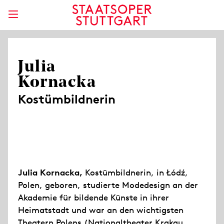
Julia
Kornacka
Kostümbildnerin
Julia Kornacka,
Kostümbildnerin, in Łódź,
Polen, geboren, studierte Modedesign an der
Akademie für bildende Künste in ihrer
Heimatstadt und war an den wichtigsten
Theatern Polens (Nationaltheater Krakau,