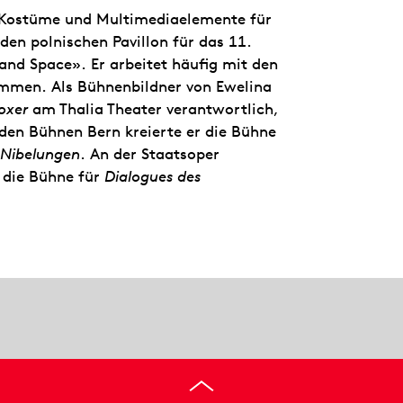
 Kostüme und Multimediaelemente für
en polnischen Pavillon für das 11.
nd Space». Er arbeitet häufig mit den
ammen. Als Bühnenbildner von Ewelina
oxer
am Thalia Theater verantwortlich,
den Bühnen Bern kreierte er die Bühne
 Nibelungen
. An der Staatsoper
 die Bühne für
Dialogues des