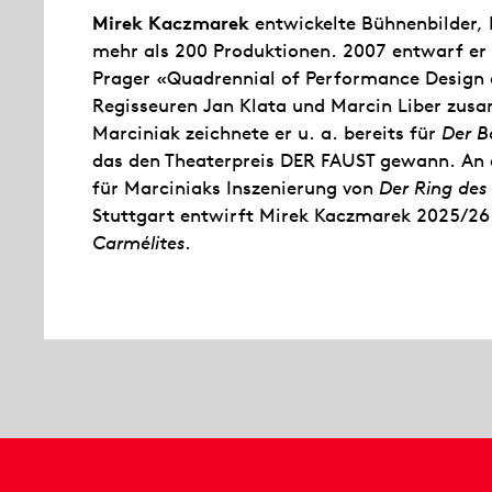
Mirek Kaczmarek
entwickelte Bühnenbilder,
mehr als 200 Produktionen. 2007 entwarf er d
Prager «Quadrennial of Performance Design a
Regisseuren Jan Klata und Marcin Liber zus
Marciniak zeichnete er u. a. bereits für
Der B
das den Theaterpreis DER FAUST gewann. An 
für Marciniaks Inszenierung von
Der Ring des
Stuttgart entwirft Mirek Kaczmarek 2025/26
Carmélites
.