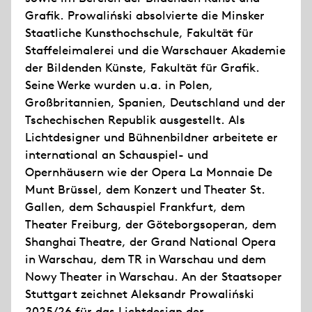
Grafik. Prowaliński absolvierte die Minsker
Staatliche Kunsthochschule, Fakultät für
Staffeleimalerei und die Warschauer Akademie
der Bildenden Künste, Fakultät für Grafik.
Seine Werke wurden u.a. in Polen,
Großbritannien, Spanien, Deutschland und der
Tschechischen Republik ausgestellt. Als
Lichtdesigner und Bühnenbildner arbeitete er
international an Schauspiel- und
Opernhäusern wie der Opera La Monnaie De
Munt Brüssel, dem Konzert und Theater St.
Gallen, dem Schauspiel Frankfurt, dem
Theater Freiburg, der Göteborgsoperan, dem
Shanghai Theatre, der Grand National Opera
in Warschau, dem TR in Warschau und dem
Nowy Theater in Warschau. An der Staatsoper
Stuttgart zeichnet Aleksandr Prowaliński
2025/26 für das Lichtdesign der