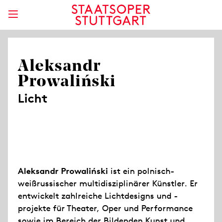
Aleksandr
Prowaliński
Licht
Aleksandr Prowaliński
ist ein polnisch-
weißrussischer multidisziplinärer Künstler. Er
entwickelt zahlreiche Lichtdesigns und -
projekte für Theater, Oper und Performance
sowie im Bereich der Bildenden Kunst und