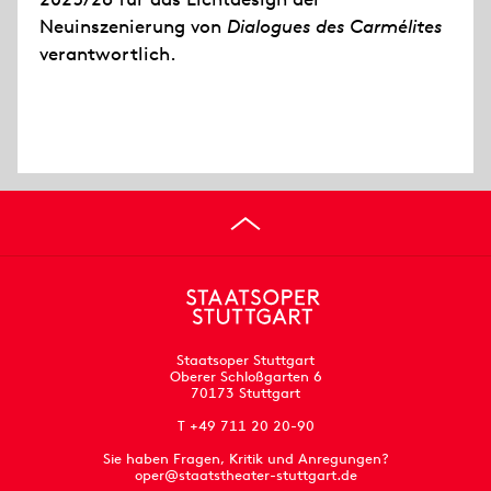
Neuinszenierung von
Dialogues des Carmélites
verantwortlich.
Staatsoper Stuttgart
Oberer Schloßgarten 6
70173 Stuttgart
T +49 711 20 20-90
Sie haben Fragen, Kritik und Anregungen?
oper@staatstheater-stuttgart.de