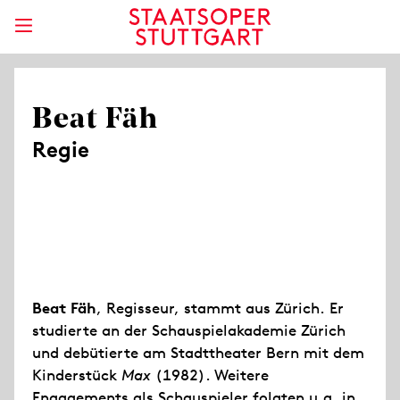
Beat Fäh
Regie
Beat Fäh
, Regisseur, stammt aus Zürich. Er
studierte an der Schauspielakademie Zürich
und debütierte am Stadttheater Bern mit dem
Kinderstück
Max
(1982). Weitere
Engagements als Schauspieler folgten u.a. in