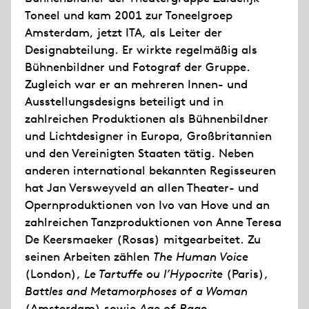
Toneel und kam 2001 zur Toneelgroep
Amsterdam, jetzt ITA, als Leiter der
Designabteilung. Er wirkte regelmäßig als
Bühnenbildner und Fotograf der Gruppe.
Zugleich war er an mehreren Innen- und
Ausstellungsdesigns beteiligt und in
zahlreichen Produktionen als Bühnenbildner
und Lichtdesigner in Europa, Großbritannien
und den Vereinigten Staaten tätig. Neben
anderen international bekannten Regisseuren
hat Jan Versweyveld an allen Theater- und
Opernproduktionen von Ivo van Hove und an
zahlreichen Tanzproduktionen von Anne Teresa
De Keersmaeker (Rosas) mitgearbeitet. Zu
seinen Arbeiten zählen
The Human Voice
(London),
Le Tartuffe ou l’Hypocrite
(Paris),
Battles and Metamorphoses of a Woman
(Amsterdam) sowie
Age of Rage