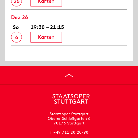
Karten
25
Dez 26
So
19:30 – 21:15
Karten
6
Staatsoper Stuttgart
Oberer Schloßgarten 6
70173 Stuttgart
T +49 711 20 20-90