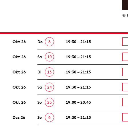
© 
Okt 26
Do
8
19:30 – 21:15
Okt 26
Sa
10
19:30 – 21:15
Okt 26
Di
13
19:30 – 21:15
Okt 26
Sa
24
19:30 – 21:15
Okt 26
So
25
19:00 – 20:45
Dez 26
So
6
19:30 – 21:15