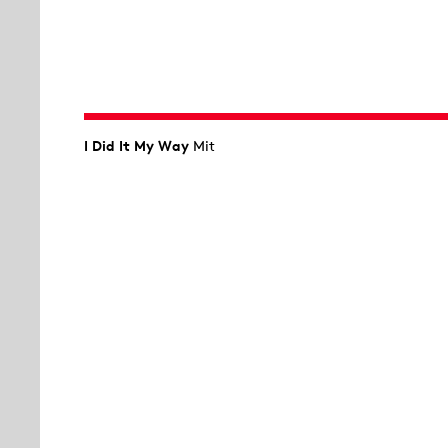
I Did It My Way
Mit