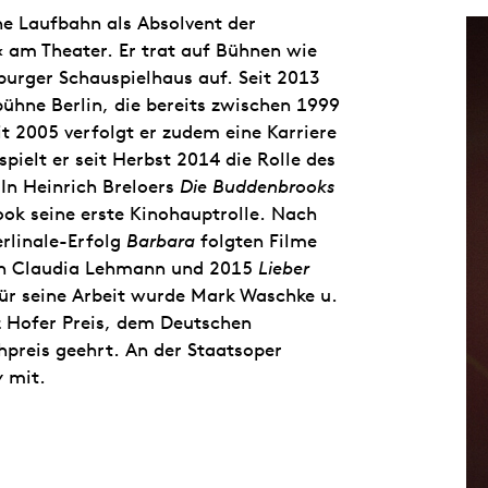
e Laufbahn als Absolvent der
‹ am Theater. Er trat auf Bühnen wie
rger Schauspielhaus auf. Seit 2013
ühne Berlin, die bereits zwischen 1999
t 2005 verfolgt er zudem eine Karriere
spielt er seit Herbst 2014 die Rolle des
 In Heinrich Breloers
Die Buddenbrooks
k seine erste Kinohauptrolle. Nach
rlinale-Erfolg
Barbara
folgten Filme
n Claudia Lehmann und 2015
Lieber
ür seine Arbeit wurde Mark Waschke u.
z Hofer Preis, dem Deutschen
preis geehrt. An der Staatsoper
y
mit.