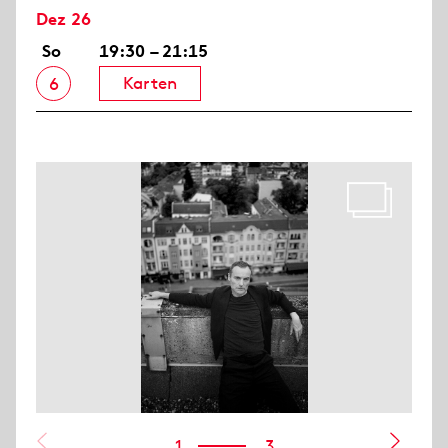
Dez 26
So
19:30 – 21:15
Karten
6
1
3