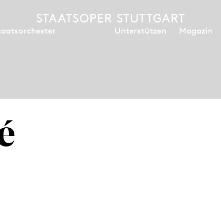
Unterstützen
Magazin
taatsorchester
é