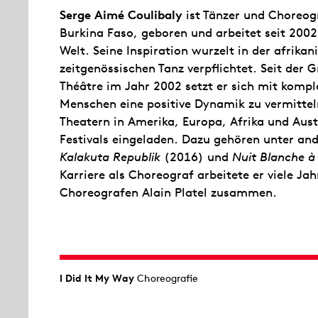
Serge Aimé Coulibaly
ist Tänzer und Choreog
Burkina Faso, geboren und arbeitet seit 2002
Welt. Seine Inspiration wurzelt in der afrika
zeitgenössischen Tanz verpflichtet. Seit de
Théâtre im Jahr 2002 setzt er sich mit kom
Menschen eine positive Dynamik zu vermittel
Theatern in Amerika, Europa, Afrika und Aus
Festivals eingeladen. Dazu gehören unter a
Kalakuta Republik
(2016) und
Nuit Blanche 
Karriere als Choreograf arbeitete er viele Ja
Choreografen Alain Platel zusammen.
I Did It My Way
Choreografie