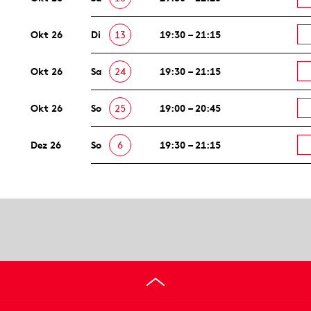
Okt 26
Di
13
19:30 – 21:15
Okt 26
Sa
24
19:30 – 21:15
Okt 26
So
25
19:00 – 20:45
Dez 26
So
6
19:30 – 21:15