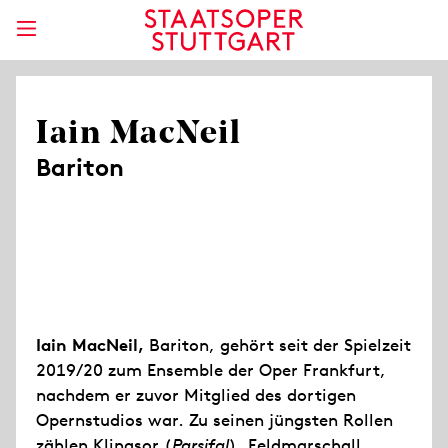
Iain MacNeil
Bariton
Iain MacNeil,
Bariton, gehört seit der Spielzeit
2019/20 zum Ensemble der Oper Frankfurt,
nachdem er zuvor Mitglied des dortigen
Opernstudios war. Zu seinen jüngsten Rollen
zählen Klingsor (
Parsifal
), Feldmarschall