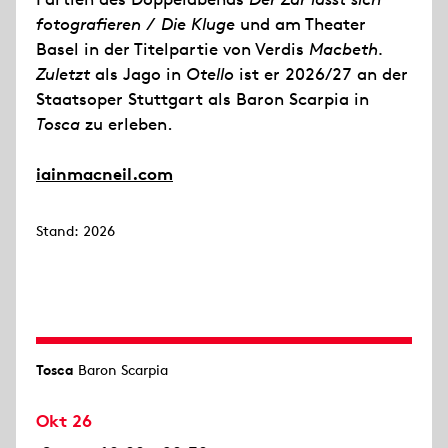
fotografieren / Die Kluge
und am Theater
Basel in der Titelpartie von Verdis
Macbeth.
Zuletzt
als Jago in
Otello
ist er 2026/27 an der
Staatsoper Stuttgart als Baron Scarpia in
Tosca
zu erleben.
iainmacneil.com
Stand: 2026
Tosca
Baron Scarpia
Okt 26