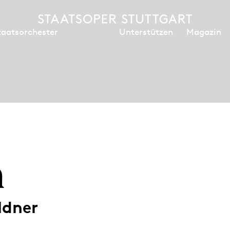
Unterstützen
Magazin
taatsorchester
n
ldner