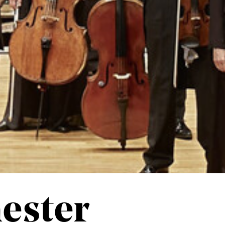
ester