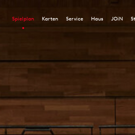
Spielplan
Karten
Service
Haus
JOiN
S