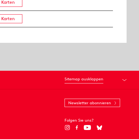
Karten
Karten
Sitemap ausklappen
Newsletter abonnieren
Folgen Sie uns?