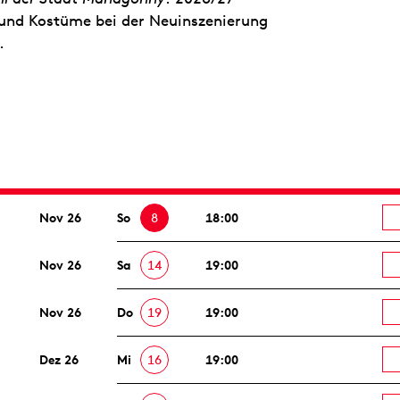
 und Kostüme bei der Neuinszenierung
.
Nov 26
So
8
18:00
Nov 26
Sa
14
19:00
Nov 26
Do
19
19:00
Dez 26
Mi
16
19:00