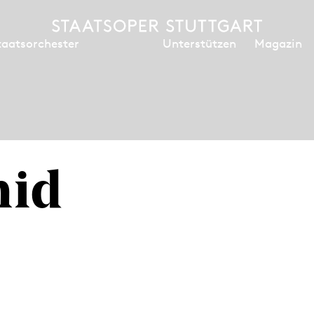
Unterstützen
Magazin
taatsorchester
mid