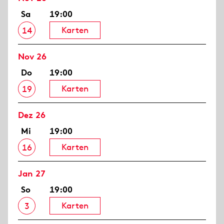
Sa
19:00
Karten
14
Nov 26
Do
19:00
Karten
19
Dez 26
Mi
19:00
Karten
16
Jan 27
So
19:00
Karten
3