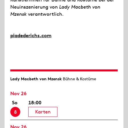
Neuinszenierung von
Lady Macbeth von
Mzensk
verantwortlich.
piadederichs.com
Lady Macbeth von Mzensk
Bühne & Kostüme
Nov 26
So
18:00
Karten
8
Nov 26