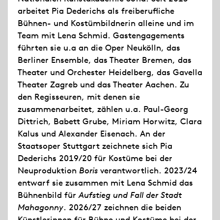
arbeitet Pia Dederichs als freiberufliche
Bühnen- und Kostümbildnerin alleine und im
Team mit Lena Schmid. Gastengagements
führten sie u.a an die Oper Neukölln, das
Berliner Ensemble, das Theater Bremen, das
Theater und Orchester Heidelberg, das Gavella
Theater Zagreb und das Theater Aachen. Zu
den Regisseuren, mit denen sie
zusammenarbeitet, zählen u.a. Paul-Georg
Dittrich, Babett Grube, Miriam Horwitz, Clara
Kalus und Alexander Eisenach. An der
Staatsoper Stuttgart zeichnete sich Pia
Dederichs 2019/20 für Kostüme bei der
Neuproduktion
Boris
verantwortlich. 2023/24
entwarf sie zusammen mit Lena Schmid das
Bühnenbild für
Aufstieg und Fall der Stadt
Mahagonny
. 2026/27 zeichnen die beiden
Künstlerinnen für Bühne und Kostüme bei der